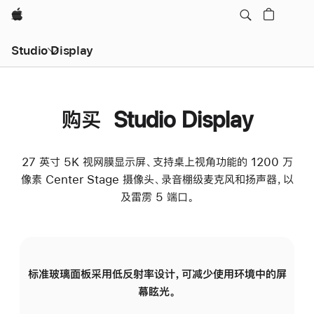
Apple
Studio Display
购买 Studio Display
27 英寸 5K 视网膜显示屏、支持桌上视角功能的 1200 万
像素 Center Stage 摄像头、录音棚级麦克风和扬声器，以
及雷雳 5 端口。
标准玻璃面板采用低反射率设计，可减少使用环境中的屏
纳
幕眩光。