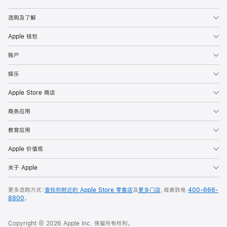
Apple
选购及了解
Apple 钱包
账户
娱乐
Apple Store 商店
商务应用
教育应用
Apple 价值观
关于 Apple
更多选购方式：
查找你附近的 Apple Store 零售店
及
更多门店
，或者致电
400-666-
8800
。
Copyright © 2026 Apple Inc. 保留所有权利。