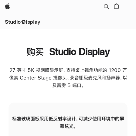
Apple
Studio Display
购买 Studio Display
27 英寸 5K 视网膜显示屏、支持桌上视角功能的 1200 万
像素 Center Stage 摄像头、录音棚级麦克风和扬声器，以
及雷雳 5 端口。
标准玻璃面板采用低反射率设计，可减少使用环境中的屏
纳
幕眩光。