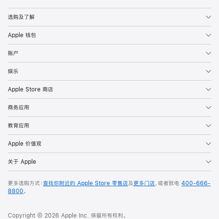
Apple
选购及了解
Apple 钱包
账户
娱乐
Apple Store 商店
商务应用
教育应用
Apple 价值观
关于 Apple
更多选购方式：
查找你附近的 Apple Store 零售店
及
更多门店
，或者致电
400-666-
8800
。
Copyright © 2026 Apple Inc. 保留所有权利。