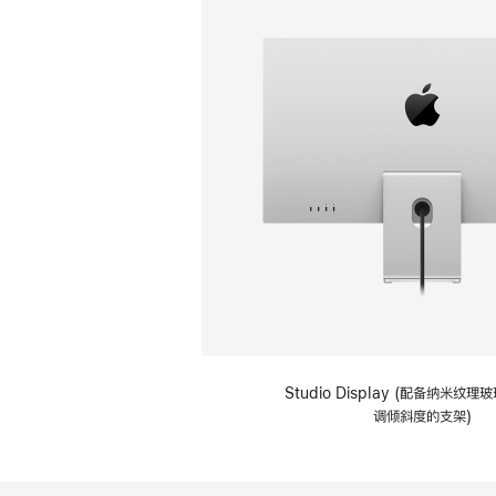
Studio Display (配备纳米纹
调倾斜度的支架)