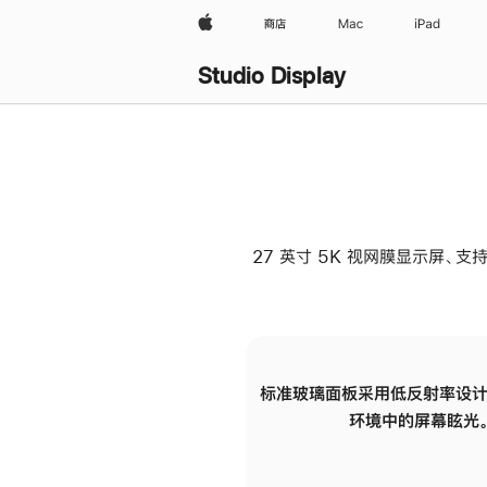
Apple
商店
Mac
iPad
Studio Display
27 英寸 5K 视网膜显示屏、支持
标准玻璃面板采用低反射率设计
环境中的屏幕眩光