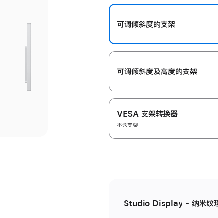
开
可调倾斜度的支架
可调倾斜度及高‍度的支‍架
VESA 支架转换器
不含支架
Studio Display - 