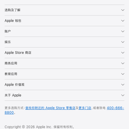
Apple
选购及了解
Apple 钱包
账户
娱乐
Apple Store 商店
商务应用
教育应用
Apple 价值观
关于 Apple
更多选购方式：
查找你附近的 Apple Store 零售店
及
更多门店
，或者致电
400-666-
8800
。
Copyright © 2026 Apple Inc. 保留所有权利。