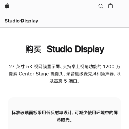
Apple
Studio Display
购买 Studio Display
27 英寸 5K 视网膜显示屏、支持桌上视角功能的 1200 万
像素 Center Stage 摄像头、录音棚级麦克风和扬声器，以
及雷雳 5 端口。
标准玻璃面板采用低反射率设计，可减少使用环境中的屏
纳
幕眩光。