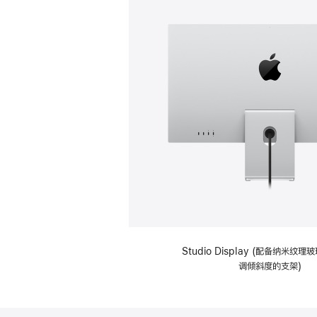
Studio Display (配备纳米纹
调倾斜度的支架)