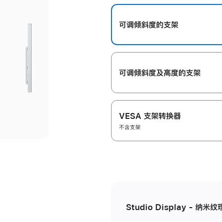
开
可调倾斜度的支架
可调倾斜度及高‍度的支‍架
VESA 支架转换器
不含支架
Studio Display - 