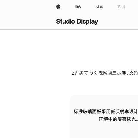
Apple
商店
Mac
iPad
Studio Display
27 英寸 5K 视网膜显示屏、支持
标准玻璃面板采用低反射率设计
环境中的屏幕眩光