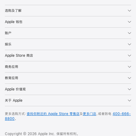
Apple
选购及了解
Apple 钱包
账户
娱乐
Apple Store 商店
商务应用
教育应用
Apple 价值观
关于 Apple
更多选购方式：
查找你附近的 Apple Store 零售店
及
更多门店
，或者致电
400-666-
8800
。
Copyright © 2026 Apple Inc. 保留所有权利。