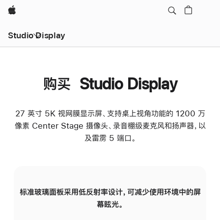
Apple
Studio Display
购买 Studio Display
27 英寸 5K 视网膜显示屏、支持桌上视角功能的 1200 万
像素 Center Stage 摄像头、录音棚级麦克风和扬声器，以
及雷雳 5 端口。
标准玻璃面板采用低反射率设计，可减少使用环境中的屏
纳
幕眩光。