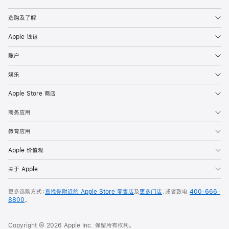
Apple
选购及了解
Apple 钱包
账户
娱乐
Apple Store 商店
商务应用
教育应用
Apple 价值观
关于 Apple
更多选购方式：
查找你附近的 Apple Store 零售店
及
更多门店
，或者致电
400-666-
8800
。
Copyright © 2026 Apple Inc. 保留所有权利。