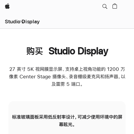
Apple
Studio Display
购买 Studio Display
27 英寸 5K 视网膜显示屏、支持桌上视角功能的 1200 万
像素 Center Stage 摄像头、录音棚级麦克风和扬声器，以
及雷雳 5 端口。
标准玻璃面板采用低反射率设计，可减少使用环境中的屏
纳
幕眩光。