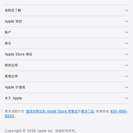
Apple
选购及了解
Apple 钱包
账户
娱乐
Apple Store 商店
商务应用
教育应用
Apple 价值观
关于 Apple
更多选购方式：
查找你附近的 Apple Store 零售店
及
更多门店
，或者致电
400-666-
8800
。
Copyright © 2026 Apple Inc. 保留所有权利。