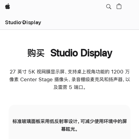
Apple
Studio Display
购买 Studio Display
27 英寸 5K 视网膜显示屏、支持桌上视角功能的 1200 万
像素 Center Stage 摄像头、录音棚级麦克风和扬声器，以
及雷雳 5 端口。
标准玻璃面板采用低反射率设计，可减少使用环境中的屏
纳
幕眩光。