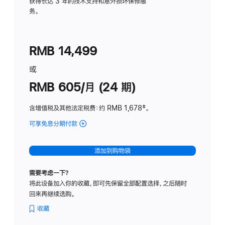
务
获得长达 3 年的技术支持和意外损坏保修服
务。
计
划
(适
RMB 14,499
用
于
或
Studio
RMB 605/月 (24 期)
Display
含增值税及其他法定税费
：约 RMB 1,678
脚
‡。
注
可享免息分期付款
(Studio
Display
-
添加到购物袋
纳
米
需要考虑一下？
纹
将此设备加入你的收藏，即可先保留全部配置选择，之后随时
理
回来再继续选购。
玻
璃
收藏
面