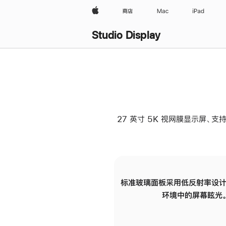
Apple
商店
Mac
iPad
Studio Display
27 英寸 5K 视网膜显示屏、支持
标准玻璃面板采用低反射率设计
环境中的屏幕眩光