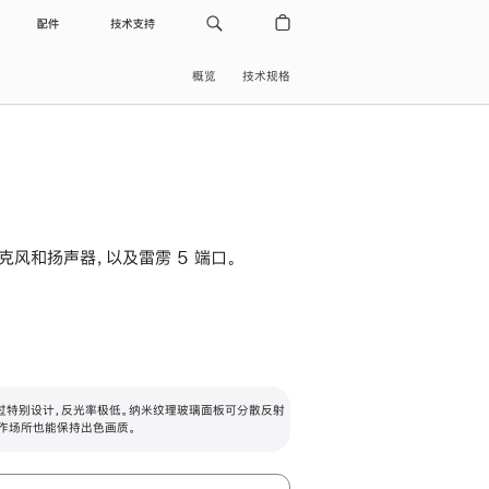
配件
技术支持
概览
技术规格
级麦克风和扬声器，以及雷雳 5 端口。
过特别设计，反光率极低。纳米纹理玻璃面板可分散反射
作场所也能保持出色画质。