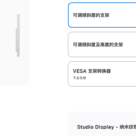
开
可调倾斜度的支架
可调倾斜度及高‍度的支‍架
VESA 支架转换器
不含支架
Studio Display - 