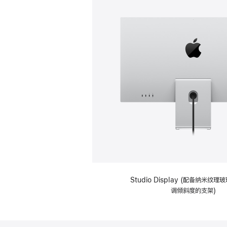
Studio Display (配备纳米纹
调倾斜度的支架)