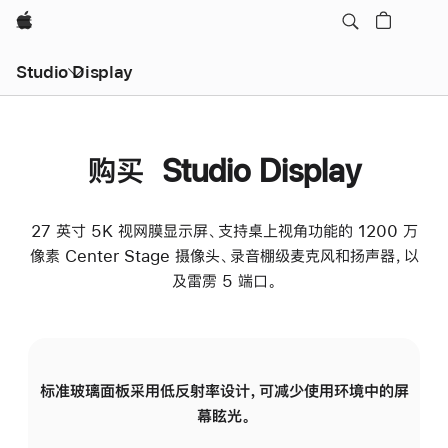
Apple
Studio Display
购买 Studio Display
27 英寸 5K 视网膜显示屏、支持桌上视角功能的 1200 万
像素 Center Stage 摄像头、录音棚级麦克风和扬声器，以
及雷雳 5 端口。
标准玻璃面板采用低反射率设计，可减少使用环境中的屏
纳
幕眩光。