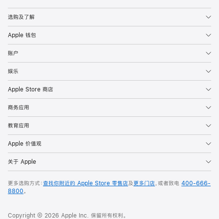
Apple
选购及了解
Apple 钱包
账户
娱乐
Apple Store 商店
商务应用
教育应用
Apple 价值观
关于 Apple
更多选购方式：
查找你附近的 Apple Store 零售店
及
更多门店
，或者致电
400-666-
8800
。
Copyright © 2026 Apple Inc. 保留所有权利。