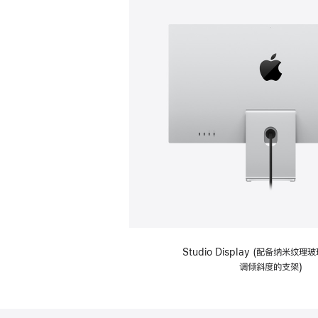
Studio Display (配备纳米纹
调倾斜度的支架)