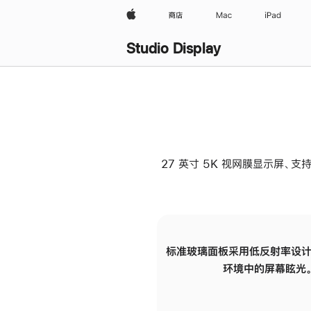
Apple
商店
Mac
iPad
Studio Display
27 英寸 5K 视网膜显示屏、支持
标准玻璃面板采用低反射率设计
环境中的屏幕眩光