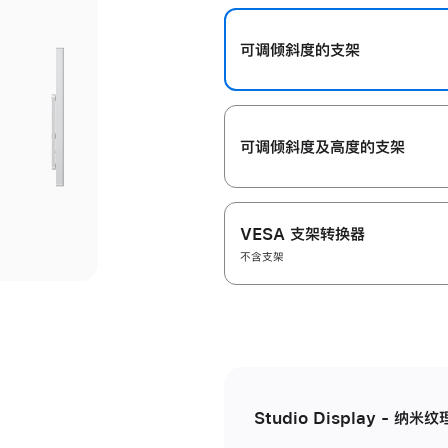
开
可调倾斜度的支架
可调倾斜度及高‍度的支‍架
VESA 支架转换器
不含支架
Studio Display - 