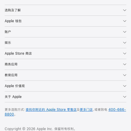
Apple
选购及了解
Apple 钱包
账户
娱乐
Apple Store 商店
商务应用
教育应用
Apple 价值观
关于 Apple
更多选购方式：
查找你附近的 Apple Store 零售店
及
更多门店
，或者致电
400-666-
8800
。
Copyright © 2026 Apple Inc. 保留所有权利。