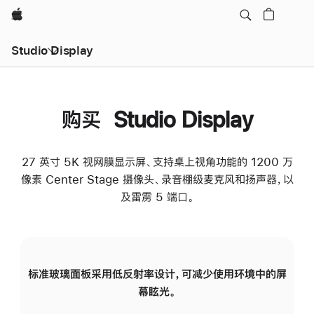
Apple
Studio Display
购买 Studio Display
27 英寸 5K 视网膜显示屏、支持桌上视角功能的 1200 万
像素 Center Stage 摄像头、录音棚级麦克风和扬声器，以
及雷雳 5 端口。
标准玻璃面板采用低反射率设计，可减少使用环境中的屏
纳
幕眩光。