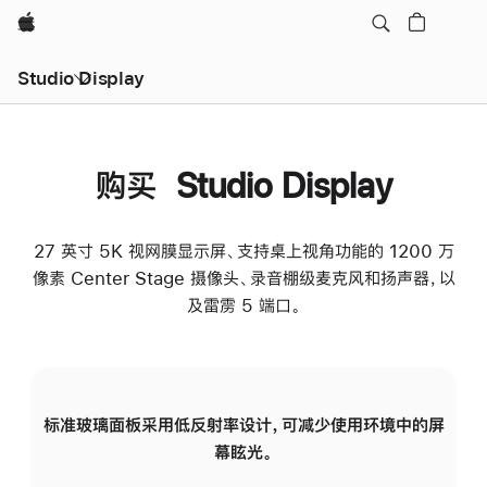
Apple
Studio Display
购买 Studio Display
27 英寸 5K 视网膜显示屏、支持桌上视角功能的 1200 万
像素 Center Stage 摄像头、录音棚级麦克风和扬声器，以
及雷雳 5 端口。
标准玻璃面板采用低反射率设计，可减少使用环境中的屏
纳
幕眩光。