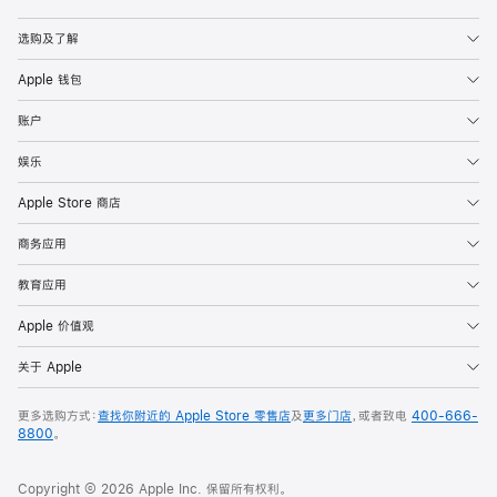
Apple
选购及了解
Apple 钱包
账户
娱乐
Apple Store 商店
商务应用
教育应用
Apple 价值观
关于 Apple
更多选购方式：
查找你附近的 Apple Store 零售店
及
更多门店
，或者致电
400-666-
8800
。
Copyright © 2026 Apple Inc. 保留所有权利。