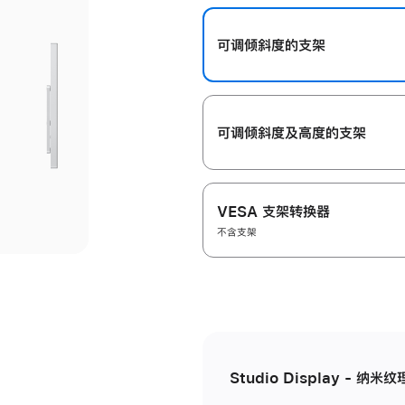
开
可调倾斜度的支架
可调倾斜度及高‍度的支‍架
VESA 支架转换器
不含支架
Studio Display - 