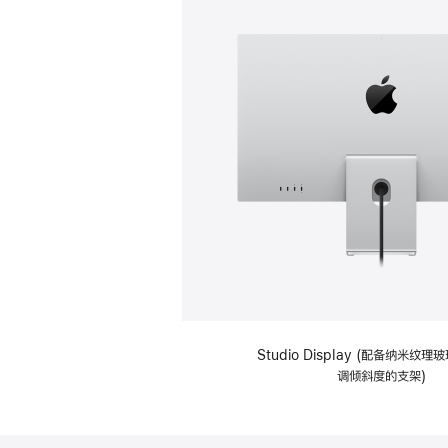
Studio Display (配备纳米纹
调倾斜度的支架)