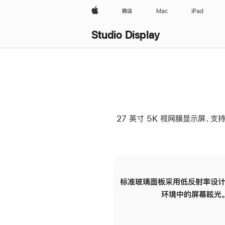
Apple
商店
Mac
iPad
Studio Display
27 英寸 5K 视网膜显示屏、支持
标准玻璃面板采用低反射率设计
环境中的屏幕眩光