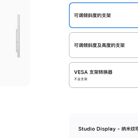
开
可调倾斜度的支架
可调倾斜度及高‍度的支‍架
VESA 支架转换器
不含支架
Studio Display - 