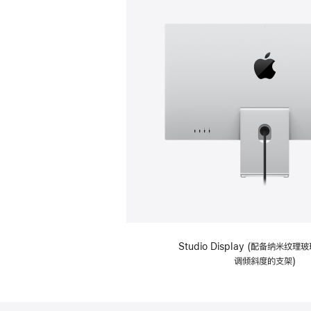
Studio Display (配备纳米纹
调倾斜度的支架)