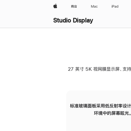
Apple
商店
Mac
iPad
Studio Display
27 英寸 5K 视网膜显示屏、支持
标准玻璃面板采用低反射率设计
环境中的屏幕眩光