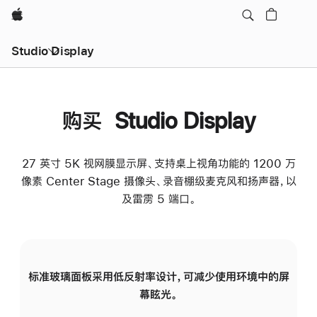
Apple
Studio Display
购买 Studio Display
27 英寸 5K 视网膜显示屏、支持桌上视角功能的 1200 万
像素 Center Stage 摄像头、录音棚级麦克风和扬声器，以
及雷雳 5 端口。
标准玻璃面板采用低反射率设计，可减少使用环境中的屏
纳
幕眩光。