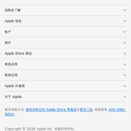
Apple
选购及了解
Apple 钱包
账户
娱乐
Apple Store 商店
商务应用
教育应用
Apple 价值观
关于 Apple
更多选购方式：
查找你附近的 Apple Store 零售店
及
更多门店
，或者致电
400-666-
8800
。
Copyright © 2026 Apple Inc. 保留所有权利。