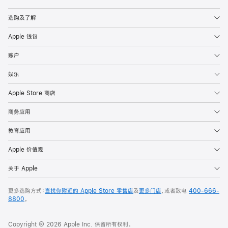
Apple
选购及了解
Apple 钱包
账户
娱乐
Apple Store 商店
商务应用
教育应用
Apple 价值观
关于 Apple
更多选购方式：
查找你附近的 Apple Store 零售店
及
更多门店
，或者致电
400-666-
8800
。
Copyright © 2026 Apple Inc. 保留所有权利。