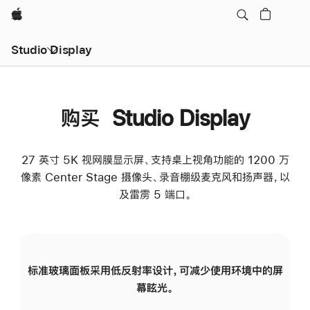
Apple
Studio Display
购买 Studio Display
27 英寸 5K 视网膜显示屏、支持桌上视角功能的 1200 万
像素 Center Stage 摄像头、录音棚级麦克风和扬声器，以
及雷雳 5 端口。
标准玻璃面板采用低反射率设计，可减少使用环境中的屏
纳
幕眩光。