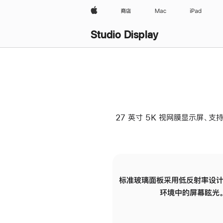
Apple
商店
Mac
iPad
Studio Display
27 英寸 5K 视网膜显示屏、支持
标准玻璃面板采用低反射率设计
环境中的屏幕眩光