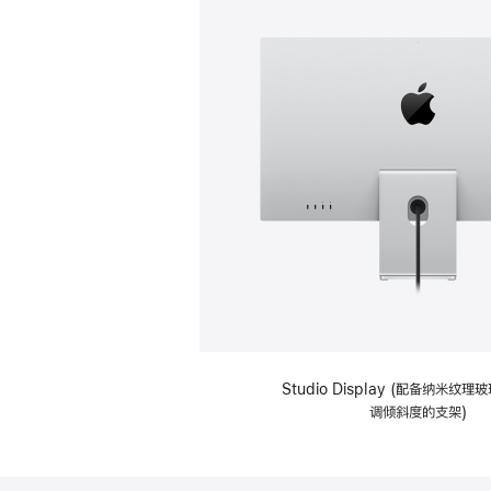
Studio Display (配备纳米纹
调倾斜度的支架)