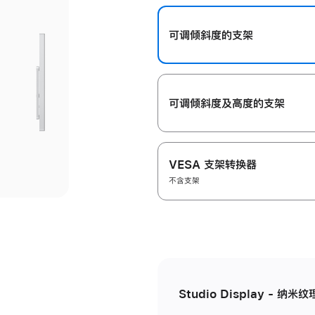
开
可调倾斜度的支架
可调倾斜度及高‍度的支‍架
VESA 支架转换器
不含支架
Studio Display - 