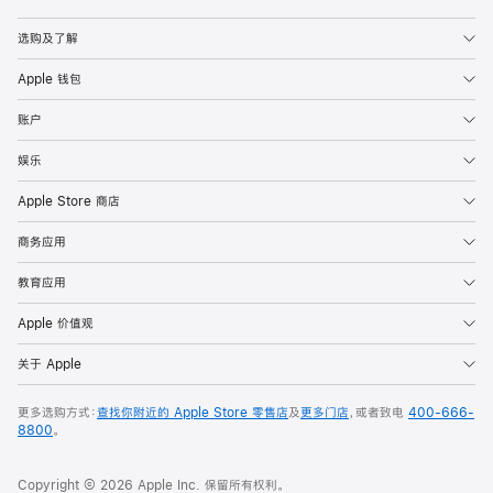
Apple
选购及了解
Apple 钱包
账户
娱乐
Apple Store 商店
商务应用
教育应用
Apple 价值观
关于 Apple
更多选购方式：
查找你附近的 Apple Store 零售店
及
更多门店
，或者致电
400-666-
8800
。
Copyright © 2026 Apple Inc. 保留所有权利。