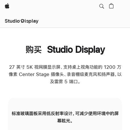
Apple
Studio Display
购买 Studio Display
27 英寸 5K 视网膜显示屏、支持桌上视角功能的 1200 万
像素 Center Stage 摄像头、录音棚级麦克风和扬声器，以
及雷雳 5 端口。
标准玻璃面板采用低反射率设计，可减少使用环境中的屏
纳
幕眩光。