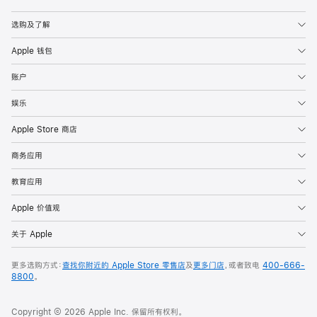
Apple
选购及了解
Apple 钱包
账户
娱乐
Apple Store 商店
商务应用
教育应用
Apple 价值观
关于 Apple
更多选购方式：
查找你附近的 Apple Store 零售店
及
更多门店
，或者致电
400-666-
8800
。
Copyright © 2026 Apple Inc. 保留所有权利。