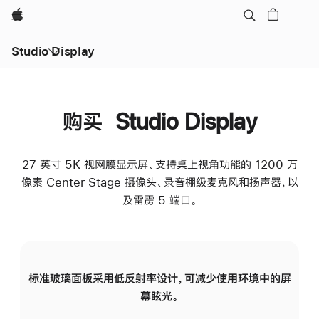
Apple
Studio Display
购买 Studio Display
27 英寸 5K 视网膜显示屏、支持桌上视角功能的 1200 万
像素 Center Stage 摄像头、录音棚级麦克风和扬声器，以
及雷雳 5 端口。
标准玻璃面板采用低反射率设计，可减少使用环境中的屏
纳
幕眩光。