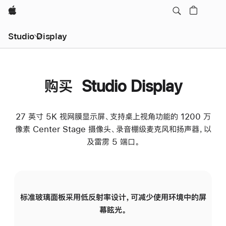
Apple
Studio Display
购买 Studio Display
27 英寸 5K 视网膜显示屏、支持桌上视角功能的 1200 万
像素 Center Stage 摄像头、录音棚级麦克风和扬声器，以
及雷雳 5 端口。
标准玻璃面板采用低反射率设计，可减少使用环境中的屏
纳
幕眩光。