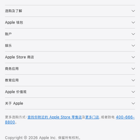
Apple
选购及了解
Apple 钱包
账户
娱乐
Apple Store 商店
商务应用
教育应用
Apple 价值观
关于 Apple
更多选购方式：
查找你附近的 Apple Store 零售店
及
更多门店
，或者致电
400-666-
8800
。
Copyright © 2026 Apple Inc. 保留所有权利。