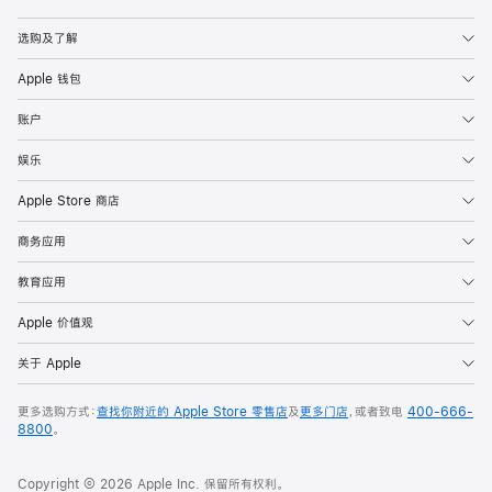
Apple
选购及了解
Apple 钱包
账户
娱乐
Apple Store 商店
商务应用
教育应用
Apple 价值观
关于 Apple
更多选购方式：
查找你附近的 Apple Store 零售店
及
更多门店
，或者致电
400-666-
8800
。
Copyright © 2026 Apple Inc. 保留所有权利。