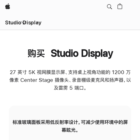
Apple
Studio Display
购买 Studio Display
27 英寸 5K 视网膜显示屏、支持桌上视角功能的 1200 万
像素 Center Stage 摄像头、录音棚级麦克风和扬声器，以
及雷雳 5 端口。
标准玻璃面板采用低反射率设计，可减少使用环境中的屏
纳
幕眩光。