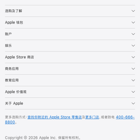
Apple
选购及了解
Apple 钱包
账户
娱乐
Apple Store 商店
商务应用
教育应用
Apple 价值观
关于 Apple
更多选购方式：
查找你附近的 Apple Store 零售店
及
更多门店
，或者致电
400-666-
8800
。
Copyright © 2026 Apple Inc. 保留所有权利。