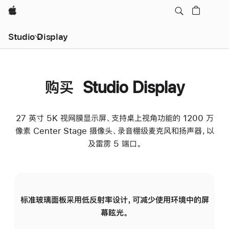
Apple
Studio Display
购买 Studio Display
27 英寸 5K 视网膜显示屏、支持桌上视角功能的 1200 万
像素 Center Stage 摄像头、录音棚级麦克风和扬声器，以
及雷雳 5 端口。
标准玻璃面板采用低反射率设计，可减少使用环境中的屏
纳
幕眩光。