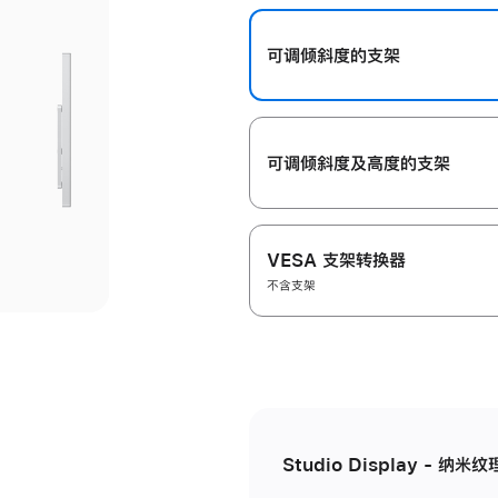
开
可调倾斜度的支架
可调倾斜度及高‍度的支‍架
VESA 支架转换器
不含支架
Studio Display - 