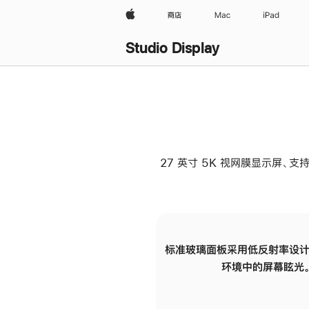
Apple
商店
Mac
iPad
Studio Display
27 英寸 5K 视网膜显示屏、支持
标准玻璃面板采用低反射率设计
环境中的屏幕眩光