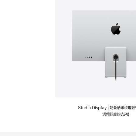
Studio Display (配备纳米纹
调倾斜度的支架)