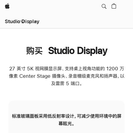
Apple
Studio Display
购买 Studio Display
27 英寸 5K 视网膜显示屏、支持桌上视角功能的 1200 万
像素 Center Stage 摄像头、录音棚级麦克风和扬声器，以
及雷雳 5 端口。
标准玻璃面板采用低反射率设计，可减少使用环境中的屏
纳
幕眩光。