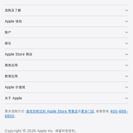
Apple
选购及了解
Apple 钱包
账户
娱乐
Apple Store 商店
商务应用
教育应用
Apple 价值观
关于 Apple
更多选购方式：
查找你附近的 Apple Store 零售店
及
更多门店
，或者致电
400-666-
8800
。
Copyright © 2026 Apple Inc. 保留所有权利。