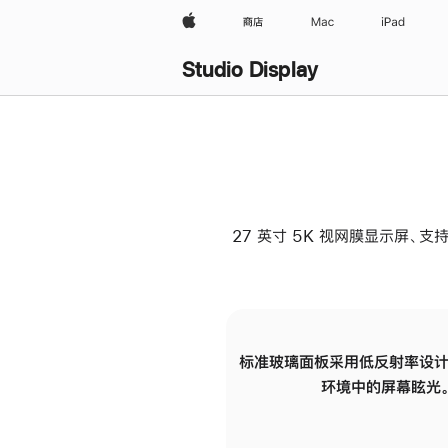
Apple
商店
Mac
iPad
Studio Display
27 英寸 5K 视网膜显示屏、支持
标准玻璃面板采用低反射率设计
环境中的屏幕眩光