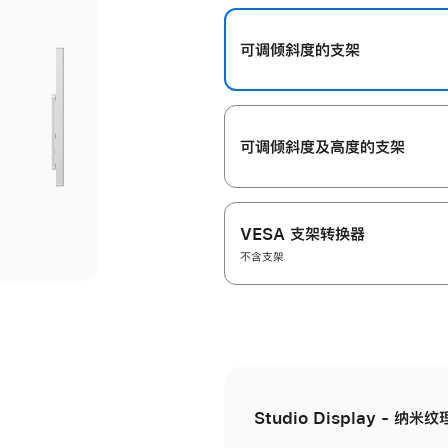
开
可调倾斜度的支架
可调倾斜度及高‍度的支‍架
VESA 支架转换器
不含支架
Studio Display - 