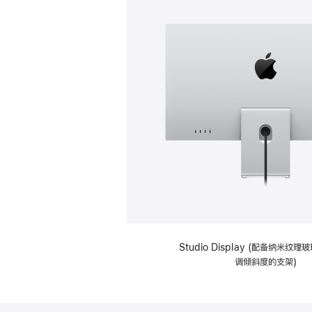
Studio Display (配备纳米纹
调倾斜度的支架)