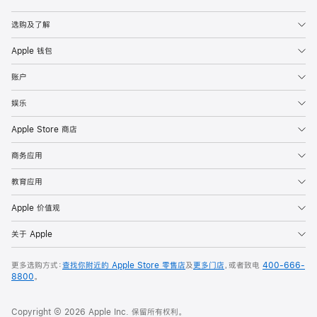
Apple
选购及了解
Apple 钱包
账户
娱乐
Apple Store 商店
商务应用
教育应用
Apple 价值观
关于 Apple
更多选购方式：
查找你附近的 Apple Store 零售店
及
更多门店
，或者致电
400-666-
8800
。
Copyright © 2026 Apple Inc. 保留所有权利。