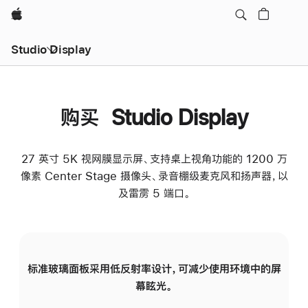
Apple
Studio Display
购买 Studio Display
27 英寸 5K 视网膜显示屏、支持桌上视角功能的 1200 万
像素 Center Stage 摄像头、录音棚级麦克风和扬声器，以
及雷雳 5 端口。
标准玻璃面板采用低反射率设计，可减少使用环境中的屏
纳
幕眩光。