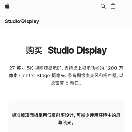
Apple
Studio Display
购买 Studio Display
27 英寸 5K 视网膜显示屏、支持桌上视角功能的 1200 万
像素 Center Stage 摄像头、录音棚级麦克风和扬声器，以
及雷雳 5 端口。
标准玻璃面板采用低反射率设计，可减少使用环境中的屏
纳
幕眩光。