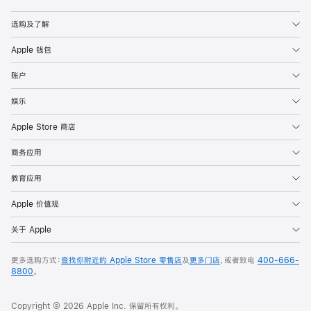
Apple
选购及了解
Apple 钱包
账户
娱乐
Apple Store 商店
商务应用
教育应用
Apple 价值观
关于 Apple
更多选购方式：
查找你附近的 Apple Store 零售店
及
更多门店
，或者致电
400-666-
8800
。
Copyright © 2026 Apple Inc. 保留所有权利。