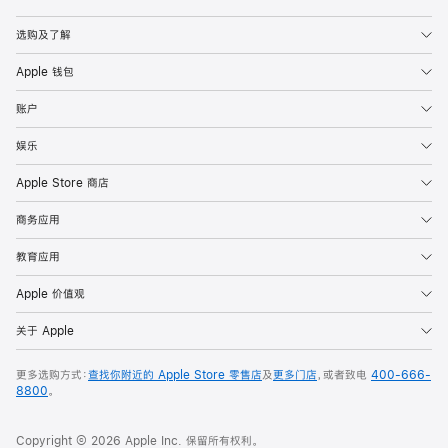
Apple
选购及了解
Apple 钱包
账户
娱乐
Apple Store 商店
商务应用
教育应用
Apple 价值观
关于 Apple
更多选购方式：
查找你附近的 Apple Store 零售店
及
更多门店
，或者致电
400-666-
8800
。
Copyright © 2026 Apple Inc. 保留所有权利。