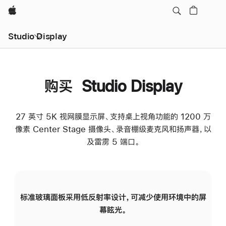
Apple
Studio Display
购买 Studio Display
27 英寸 5K 视网膜显示屏、支持桌上视角功能的 1200 万
像素 Center Stage 摄像头、录音棚级麦克风和扬声器，以
及雷雳 5 端口。
标准玻璃面板采用低反射率设计，可减少使用环境中的屏
纳
幕眩光。