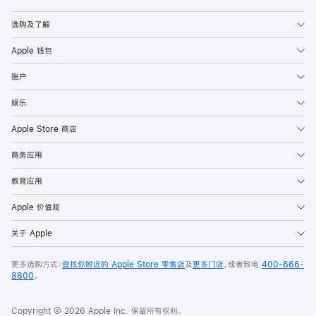
Apple
选购及了解
Apple 钱包
账户
娱乐
Apple Store 商店
商务应用
教育应用
Apple 价值观
关于 Apple
更多选购方式：
查找你附近的 Apple Store 零售店
及
更多门店
，或者致电
400-666-
8800
。
Copyright © 2026 Apple Inc. 保留所有权利。