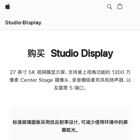
Apple
Studio Display
购买 Studio Display
27 英寸 5K 视网膜显示屏、支持桌上视角功能的 1200 万
像素 Center Stage 摄像头、录音棚级麦克风和扬声器，以
及雷雳 5 端口。
标准玻璃面板采用低反射率设计，可减少使用环境中的屏
纳
幕眩光。