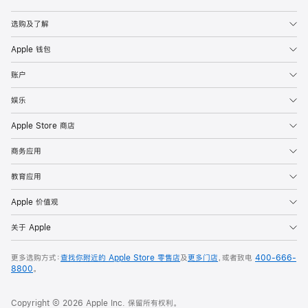
Apple
选购及了解
Apple 钱包
账户
娱乐
Apple Store 商店
商务应用
教育应用
Apple 价值观
关于 Apple
更多选购方式：
查找你附近的 Apple Store 零售店
及
更多门店
，或者致电
400-666-
8800
。
Copyright © 2026 Apple Inc. 保留所有权利。