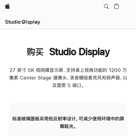
Apple
Studio Display
购买 Studio Display
27 英寸 5K 视网膜显示屏、支持桌上视角功能的 1200 万
像素 Center Stage 摄像头、录音棚级麦克风和扬声器，以
及雷雳 5 端口。
标准玻璃面板采用低反射率设计，可减少使用环境中的屏
纳
幕眩光。