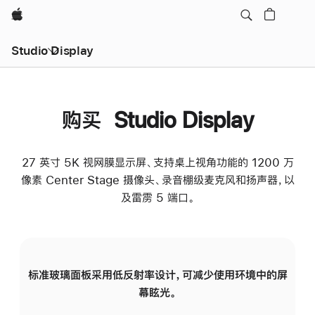
Apple
Studio Display
购买 Studio Display
27 英寸 5K 视网膜显示屏、支持桌上视角功能的 1200 万
像素 Center Stage 摄像头、录音棚级麦克风和扬声器，以
及雷雳 5 端口。
标准玻璃面板采用低反射率设计，可减少使用环境中的屏
纳
幕眩光。