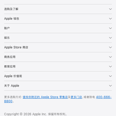
Apple
选购及了解
Apple 钱包
账户
娱乐
Apple Store 商店
商务应用
教育应用
Apple 价值观
关于 Apple
更多选购方式：
查找你附近的 Apple Store 零售店
及
更多门店
，或者致电
400-666-
8800
。
Copyright © 2026 Apple Inc. 保留所有权利。