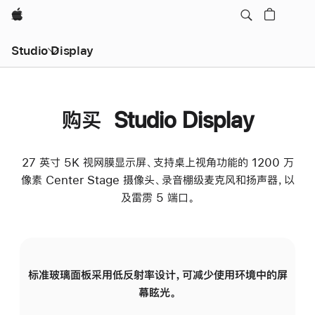
Apple
Studio Display
购买 Studio Display
27 英寸 5K 视网膜显示屏、支持桌上视角功能的 1200 万
像素 Center Stage 摄像头、录音棚级麦克风和扬声器，以
及雷雳 5 端口。
标准玻璃面板采用低反射率设计，可减少使用环境中的屏
纳
幕眩光。