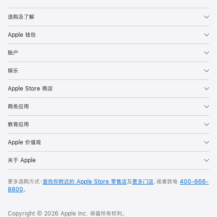
Apple
选购及了解
Apple 钱包
账户
娱乐
Apple Store 商店
商务应用
教育应用
Apple 价值观
关于 Apple
更多选购方式：
查找你附近的 Apple Store 零售店
及
更多门店
，或者致电
400-666-
8800
。
Copyright © 2026 Apple Inc. 保留所有权利。