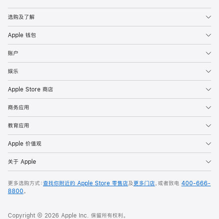
Apple
选购及了解
Apple 钱包
账户
娱乐
Apple Store 商店
商务应用
教育应用
Apple 价值观
关于 Apple
更多选购方式：
查找你附近的 Apple Store 零售店
及
更多门店
，或者致电
400-666-
8800
。
Copyright © 2026 Apple Inc. 保留所有权利。