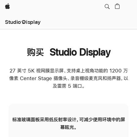
Apple
Studio Display
购买 Studio Display
27 英寸 5K 视网膜显示屏、支持桌上视角功能的 1200 万
像素 Center Stage 摄像头、录音棚级麦克风和扬声器，以
及雷雳 5 端口。
标准玻璃面板采用低反射率设计，可减少使用环境中的屏
纳
幕眩光。