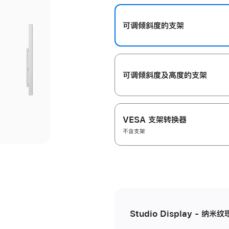
开
可调倾斜度的支架
可调倾斜度及高‍度的支‍架
VESA 支架转换器
不含支架
Studio Display - 