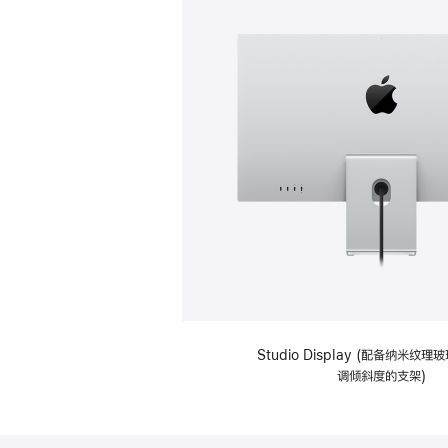
Studio Display (配备纳米纹
调倾斜度的支架)