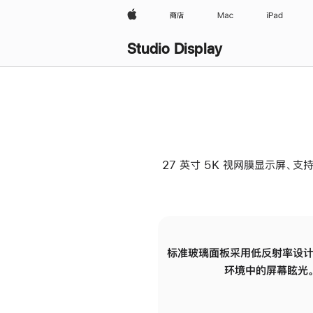
Apple
商店
Mac
iPad
Studio Display
27 英寸 5K 视网膜显示屏、支持
标准玻璃面板采用低反射率设计
环境中的屏幕眩光