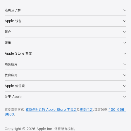
Apple
选购及了解
Apple 钱包
账户
娱乐
Apple Store 商店
商务应用
教育应用
Apple 价值观
关于 Apple
更多选购方式：
查找你附近的 Apple Store 零售店
及
更多门店
，或者致电
400-666-
8800
。
Copyright © 2026 Apple Inc. 保留所有权利。