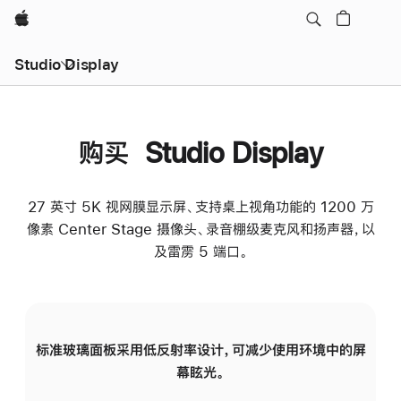
Apple
Studio Display
购买 Studio Display
27 英寸 5K 视网膜显示屏、支持桌上视角功能的 1200 万
像素 Center Stage 摄像头、录音棚级麦克风和扬声器，以
及雷雳 5 端口。
标准玻璃面板采用低反射率设计，可减少使用环境中的屏
纳
幕眩光。