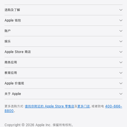
Apple
选购及了解
Apple 钱包
账户
娱乐
Apple Store 商店
商务应用
教育应用
Apple 价值观
关于 Apple
更多选购方式：
查找你附近的 Apple Store 零售店
及
更多门店
，或者致电
400-666-
8800
。
Copyright © 2026 Apple Inc. 保留所有权利。