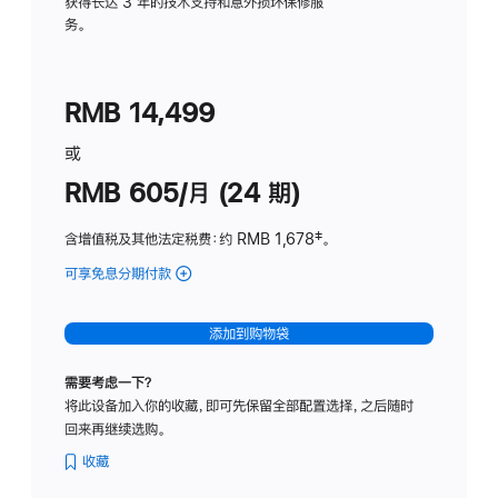
务
获得长达 3 年的技术支持和意外损坏保修服
务。
计
划
(适
RMB 14,499
用
于
或
Studio
RMB 605/月 (24 期)
Display
含增值税及其他法定税费
：约 RMB 1,678
脚
‡。
注
可享免息分期付款
(Studio
Display
-
添加到购物袋
纳
米
需要考虑一下？
纹
将此设备加入你的收藏，即可先保留全部配置选择，之后随时
理
回来再继续选购。
玻
璃
收藏
面