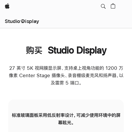
Apple
Studio Display
购买 Studio Display
27 英寸 5K 视网膜显示屏、支持桌上视角功能的 1200 万
像素 Center Stage 摄像头、录音棚级麦克风和扬声器，以
及雷雳 5 端口。
标准玻璃面板采用低反射率设计，可减少使用环境中的屏
纳
幕眩光。