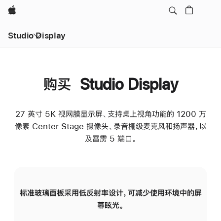
Apple
Studio Display
购买 Studio Display
27 英寸 5K 视网膜显示屏、支持桌上视角功能的 1200 万
像素 Center Stage 摄像头、录音棚级麦克风和扬声器，以
及雷雳 5 端口。
标准玻璃面板采用低反射率设计，可减少使用环境中的屏
纳
幕眩光。