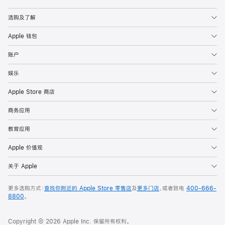
Apple
选购及了解
Apple 钱包
账户
娱乐
Apple Store 商店
商务应用
教育应用
Apple 价值观
关于 Apple
更多选购方式：
查找你附近的 Apple Store 零售店
及
更多门店
，或者致电
400-666-
8800
。
Copyright © 2026 Apple Inc. 保留所有权利。