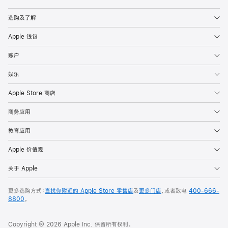
Apple
选购及了解
Apple 钱包
账户
娱乐
Apple Store 商店
商务应用
教育应用
Apple 价值观
关于 Apple
更多选购方式：
查找你附近的 Apple Store 零售店
及
更多门店
，或者致电
400-666-
8800
。
Copyright © 2026 Apple Inc. 保留所有权利。