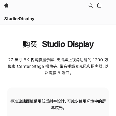
Apple
Studio Display
购买 Studio Display
27 英寸 5K 视网膜显示屏、支持桌上视角功能的 1200 万
像素 Center Stage 摄像头、录音棚级麦克风和扬声器，以
及雷雳 5 端口。
标准玻璃面板采用低反射率设计，可减少使用环境中的屏
纳
幕眩光。