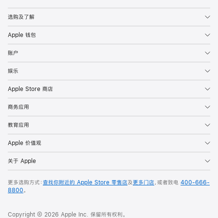
Apple
选购及了解
Apple 钱包
账户
娱乐
Apple Store 商店
商务应用
教育应用
Apple 价值观
关于 Apple
更多选购方式：
查找你附近的 Apple Store 零售店
及
更多门店
，或者致电
400-666-
8800
。
Copyright © 2026 Apple Inc. 保留所有权利。