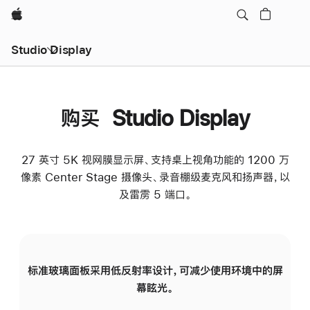
Apple
Studio Display
购买 Studio Display
27 英寸 5K 视网膜显示屏、支持桌上视角功能的 1200 万
像素 Center Stage 摄像头、录音棚级麦克风和扬声器，以
及雷雳 5 端口。
标准玻璃面板采用低反射率设计，可减少使用环境中的屏
纳
幕眩光。