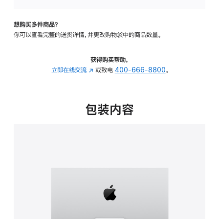
板
-
想购买多件商品？
可
你可以查看完整的送货详情，并更改购物袋中的商品数量。
调
倾
斜
获得购买帮助，
度
立即在线交流
(在
或致电
400-666-8800
。
的
新
支
窗
架
口
包装内容
的
中
分
打
期
开)
付
款
选
项)