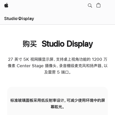
Apple
Studio Display
购买 Studio Display
27 英寸 5K 视网膜显示屏、支持桌上视角功能的 1200 万
像素 Center Stage 摄像头、录音棚级麦克风和扬声器，以
及雷雳 5 端口。
标准玻璃面板采用低反射率设计，可减少使用环境中的屏
纳
幕眩光。