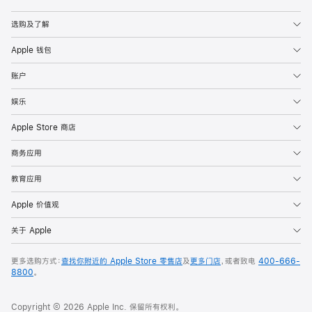
Apple
选购及了解
Apple 钱包
账户
娱乐
Apple Store 商店
商务应用
教育应用
Apple 价值观
关于 Apple
更多选购方式：
查找你附近的 Apple Store 零售店
及
更多门店
，或者致电
400-666-
8800
。
Copyright © 2026 Apple Inc. 保留所有权利。