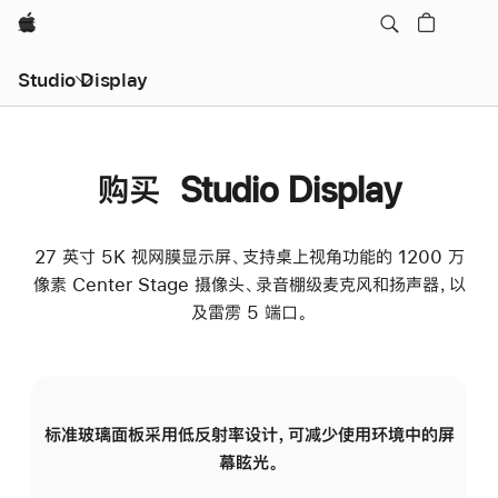
Apple
Studio Display
购买 Studio Display
27 英寸 5K 视网膜显示屏、支持桌上视角功能的 1200 万
像素 Center Stage 摄像头、录音棚级麦克风和扬声器，以
及雷雳 5 端口。
标准玻璃面板采用低反射率设计，可减少使用环境中的屏
纳
幕眩光。