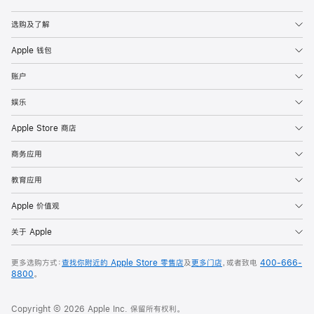
Apple
选购及了解
Apple 钱包
账户
娱乐
Apple Store 商店
商务应用
教育应用
Apple 价值观
关于 Apple
更多选购方式：
查找你附近的 Apple Store 零售店
及
更多门店
，或者致电
400-666-
8800
。
Copyright © 2026 Apple Inc. 保留所有权利。