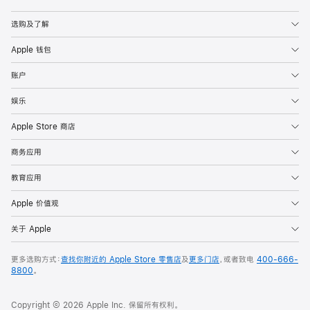
Apple
选购及了解
Apple 钱包
账户
娱乐
Apple Store 商店
商务应用
教育应用
Apple 价值观
关于 Apple
更多选购方式：
查找你附近的 Apple Store 零售店
及
更多门店
，或者致电
400-666-
8800
。
Copyright © 2026 Apple Inc. 保留所有权利。