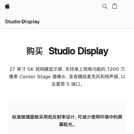
Apple
Studio Display
购买 Studio Display
27 英寸 5K 视网膜显示屏、支持桌上视角功能的 1200 万
像素 Center Stage 摄像头、录音棚级麦克风和扬声器，以
及雷雳 5 端口。
标准玻璃面板采用低反射率设计，可减少使用环境中的屏
纳
幕眩光。