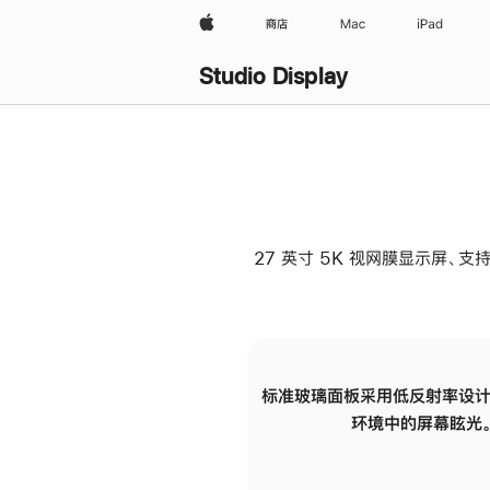
Apple
商店
Mac
iPad
Studio Display
27 英寸 5K 视网膜显示屏、支持
标准玻璃面板采用低反射率设计
环境中的屏幕眩光