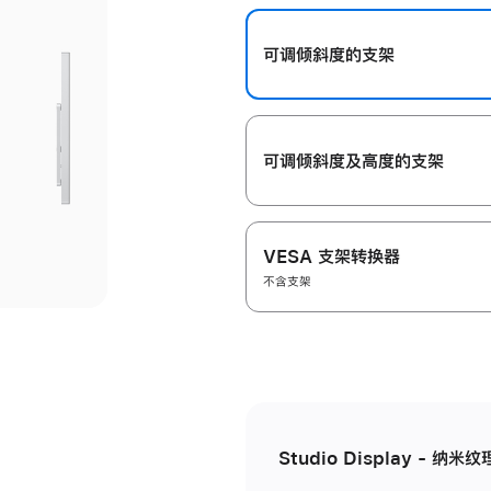
开
可调倾斜度的支架
可调倾斜度及高‍度的支‍架
VESA 支架转换器
不含支架
Studio Display - 