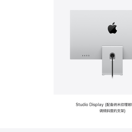
Studio Display (配备纳米纹
调倾斜度的支架)