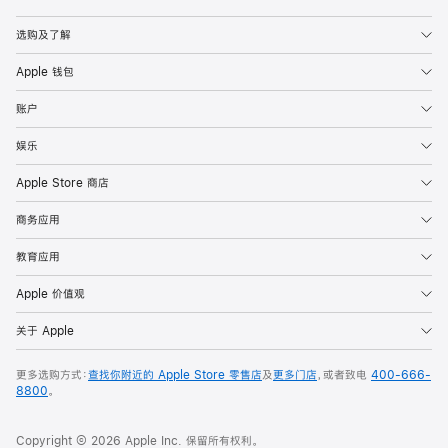
Apple
选购及了解
Apple 钱包
账户
娱乐
Apple Store 商店
商务应用
教育应用
Apple 价值观
关于 Apple
更多选购方式：
查找你附近的 Apple Store 零售店
及
更多门店
，或者致电
400-666-
8800
。
Copyright © 2026 Apple Inc. 保留所有权利。