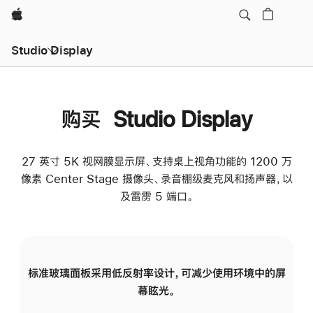
Apple
Studio Display
购买 Studio Display
27 英寸 5K 视网膜显示屏、支持桌上视角功能的 1200 万
像素 Center Stage 摄像头、录音棚级麦克风和扬声器，以
及雷雳 5 端口。
标准玻璃面板采用低反射率设计，可减少使用环境中的屏
纳
幕眩光。