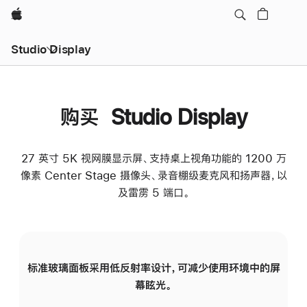
Apple
Studio Display
购买 Studio Display
27 英寸 5K 视网膜显示屏、支持桌上视角功能的 1200 万
像素 Center Stage 摄像头、录音棚级麦克风和扬声器，以
及雷雳 5 端口。
标准玻璃面板采用低反射率设计，可减少使用环境中的屏
纳
幕眩光。