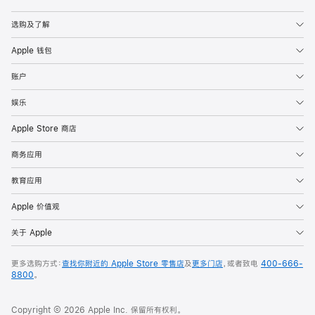
Apple
选购及了解
Apple 钱包
账户
娱乐
Apple Store 商店
商务应用
教育应用
Apple 价值观
关于 Apple
更多选购方式：
查找你附近的 Apple Store 零售店
及
更多门店
，或者致电
400-666-
8800
。
Copyright © 2026 Apple Inc. 保留所有权利。