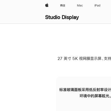
Apple
商店
Mac
iPad
Studio Display
27 英寸 5K 视网膜显示屏、支持
标准玻璃面板采用低反射率设计
环境中的屏幕眩光