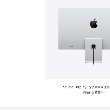
Studio Display (配备纳米纹
调倾斜度的支架)