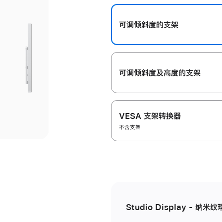
开
可调倾斜度的支架
可调倾斜度及高‍度的支‍架
VESA 支架转换器
不含支架
Studio Display - 