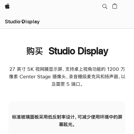
Apple
Studio Display
购买 Studio Display
27 英寸 5K 视网膜显示屏、支持桌上视角功能的 1200 万
像素 Center Stage 摄像头、录音棚级麦克风和扬声器，以
及雷雳 5 端口。
标准玻璃面板采用低反射率设计，可减少使用环境中的屏
纳
幕眩光。