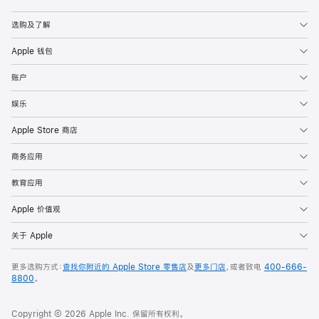
Apple
选购及了解
Apple 钱包
账户
娱乐
Apple Store 商店
商务应用
教育应用
Apple 价值观
关于 Apple
更多选购方式：
查找你附近的 Apple Store 零售店
及
更多门店
，或者致电
400-666-
8800
。
Copyright © 2026 Apple Inc. 保留所有权利。