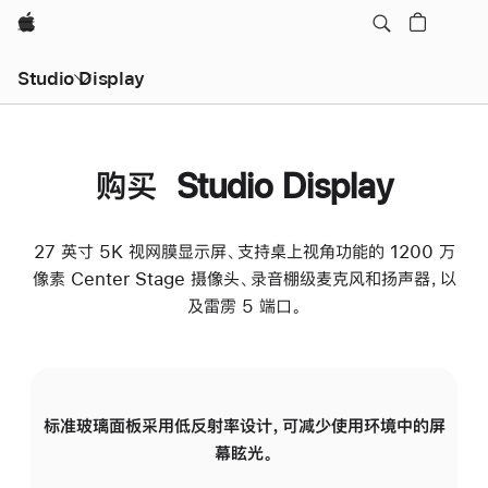
Apple
Studio Display
购买 Studio Display
27 英寸 5K 视网膜显示屏、支持桌上视角功能的 1200 万
像素 Center Stage 摄像头、录音棚级麦克风和扬声器，以
及雷雳 5 端口。
标准玻璃面板采用低反射率设计，可减少使用环境中的屏
纳
幕眩光。