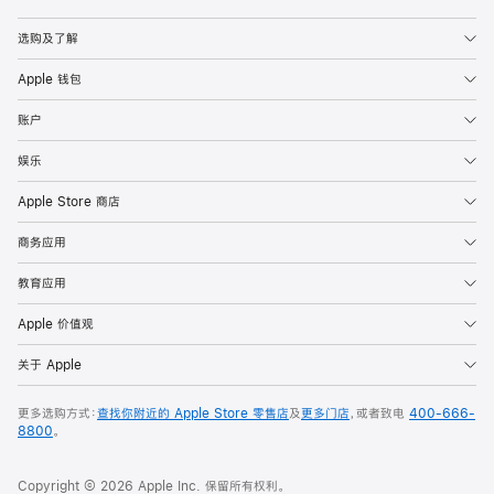
Apple
选购及了解
Apple 钱包
账户
娱乐
Apple Store 商店
商务应用
教育应用
Apple 价值观
关于 Apple
更多选购方式：
查找你附近的 Apple Store 零售店
及
更多门店
，或者致电
400-666-
8800
。
Copyright © 2026 Apple Inc. 保留所有权利。