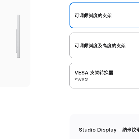
开
可调倾斜度的支架
可调倾斜度及高‍度的支‍架
VESA 支架转换器
不含支架
Studio Display - 