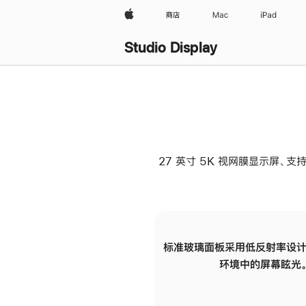
Apple
商店
Mac
iPad
Studio Display
27 英寸 5K 视网膜显示屏、支持
标准玻璃面板采用低反射率设计
环境中的屏幕眩光