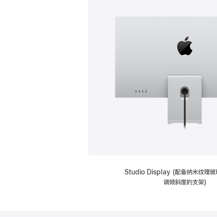
Studio Display (配备纳米纹
调倾斜度的支架)